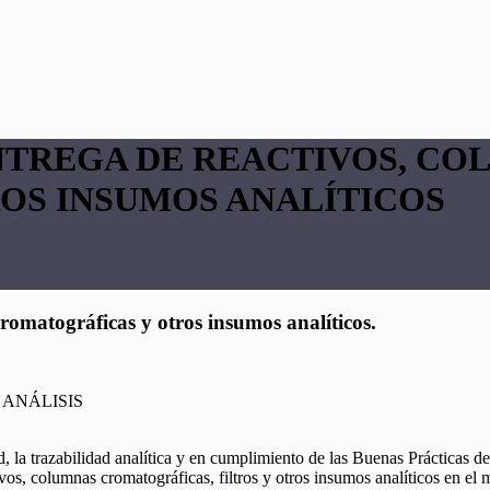
ENTREGA DE REACTIVOS, C
OS INSUMOS ANALÍTICOS
cromatográficas y otros insumos analíticos.
E ANÁLISIS
 la trazabilidad analítica y en cumplimiento de las Buenas Prácticas de
os, columnas cromatográficas, filtros y otros insumos analíticos en el m