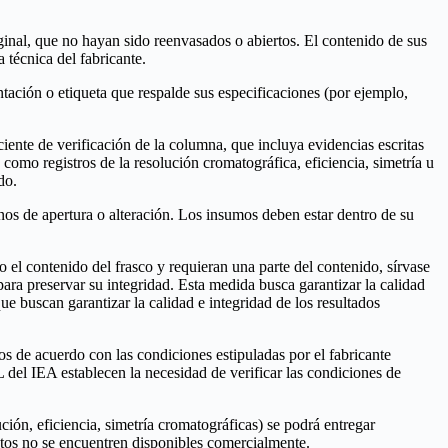
iginal, que no hayan sido reenvasados o abiertos. El contenido de sus
 técnica del fabricante.
ción o etiqueta que respalde sus especificaciones (por ejemplo,
ente de verificación de la columna, que incluya evidencias escritas
 como registros de la resolución cromatográfica, eficiencia, simetría u
do.
ignos de apertura o alteración. Los insumos deben estar dentro de su
l contenido del frasco y requieran una parte del contenido, sírvase
para preservar su integridad. Esta medida busca garantizar la calidad
ue buscan garantizar la calidad e integridad de los resultados
s de acuerdo con las condiciones estipuladas por el fabricante
L del IEA establecen la necesidad de verificar las condiciones de
ión, eficiencia, simetría cromatográficas) se podrá entregar
estos no se encuentren disponibles comercialmente.