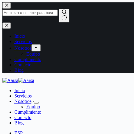
Inicio
Servicios
Nosotros
Equipo
Cumplimiento
Contacto
Blog
Inicio
Servicios
Nosotros
Equipo
Cumplimiento
Contacto
Blog
ESP