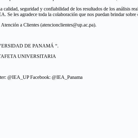
a calidad, seguridad y confiabilidad de los resultados de los análisis r
. Se les agradece toda la colaboración que nos puedan brindar sobre es
 Atención a Clientes (atencionclientes@up.ac.pa).
VERSIDAD DE PANAMÁ “.
TAFETA UNIVERSITARIA
tter: @IEA_UP Facebook: @IEA_Panama