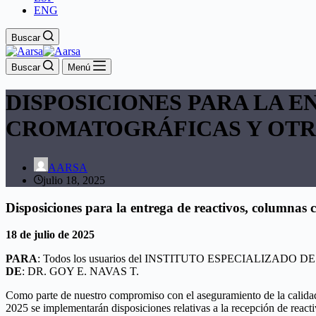
ENG
Buscar
Buscar
Menú
DISPOSICIONES PARA LA 
CROMATOGRÁFICAS Y OTR
AARSA
julio 18, 2025
Disposiciones para la entrega de reactivos, columnas 
18 de julio de 2025
PARA
: Todos los usuarios del INSTITUTO ESPECIALIZADO D
DE
: DR. GOY E. NAVAS T.
Como parte de nuestro compromiso con el aseguramiento de la calidad,
2025 se implementarán disposiciones relativas a la recepción de reactiv