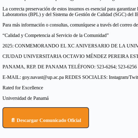
La correcta preservación de estos insumos es esencial para garantizar l
Laboratorios (BPL) y del Sistema de Gestión de Calidad (SGC) del IEA
Para más información o consultas, comuníquese a través del correo de
“Calidad y Competencia al Servicio de la Comunidad”
2025: CONMEMORANDO EL XC ANIVERSARIO DE LA UNI
CIUDAD UNIVERSITARIA OCTAVIO MÉNDEZ PEREIRA ES
PANAMA, REP. DE PANAMA TELÉFONO: 523-6264; 523-6256
E-MAIL: goy.navast@up.ac.pa REDES SOCIALES: Instagram/Twi
Rated for Excellence
Universidad de Panamá
📄 Descargar Comunicado Oficial